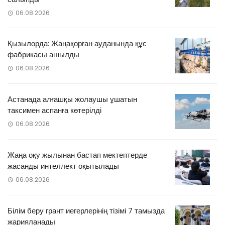
06.08.2026
Қызылорда: Жаңақорған ауданында құс
фабрикасы ашылды
06.08.2026
Астанада алғашқы жолаушы ұшатын
таксимен аспанға көтерілді
06.08.2026
Жаңа оқу жылынан бастап мектептерде
жасанды интеллект оқытылады
06.08.2026
Білім беру грант иегерлерінің тізімі 7 тамызда
жарияланады