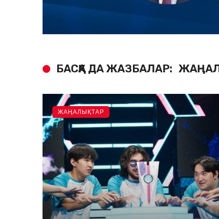
БАСҚА ДА ЖАЗБАЛАР:
ЖАҢАЛ
ЖАҢАЛЫҚТАР