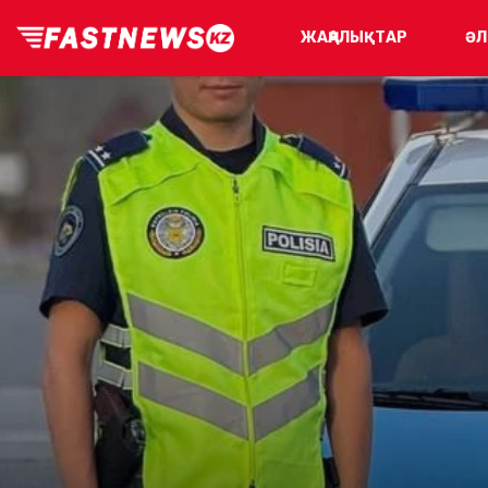
ЖАҢАЛЫҚТАР
ӘЛ