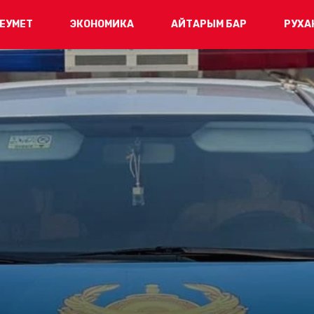
ЕУМЕТ
ЭКОНОМИКА
АЙТАРЫМ БАР
РУХА