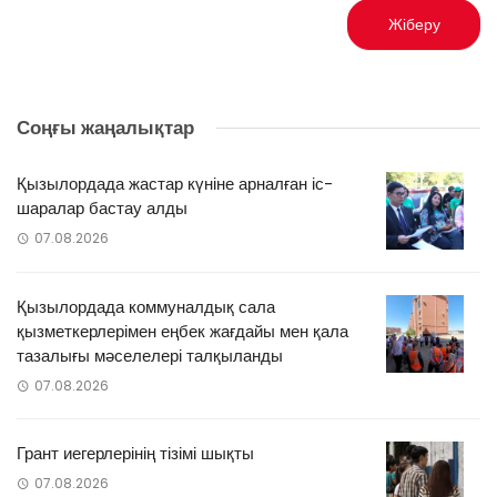
Соңғы жаңалықтар
Қызылордада жастар күніне арналған іс-
шаралар бастау алды
07.08.2026
Қызылордада коммуналдық сала
қызметкерлерімен еңбек жағдайы мен қала
тазалығы мәселелері талқыланды
07.08.2026
Грант иегерлерінің тізімі шықты
07.08.2026