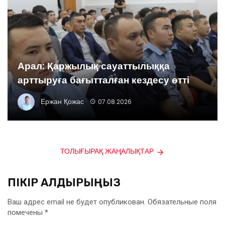
Арал: Қаржылық сауаттылыққа
арттыруға бағытталған кездесу өтті
Ержан Қожас
07.08.2026
ТОЛЫҒЫРАҚ ЖАҢАЛЫҚТАР
ПІКІР ҚАЛДЫРЫҢЫЗ
Ваш адрес email не будет опубликован.
Обязательные поля
помечены
*