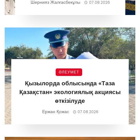
Шернияз Жалғасбекұлы
07.08.2026
ӘЛЕУМЕТ
Қызылорда облысында «Таза
Қазақстан» экологиялық акциясы
өткізілуде
Ержан Қожас
07.08.2026