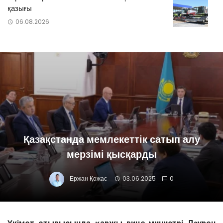
қазығы
06.08.2026
Қазақстанда мемлекеттік сатып алу
мерзімі қысқарды
Ержан Қожас
03.06.2025
0