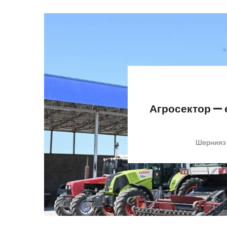
Агросектор —
Шернияз