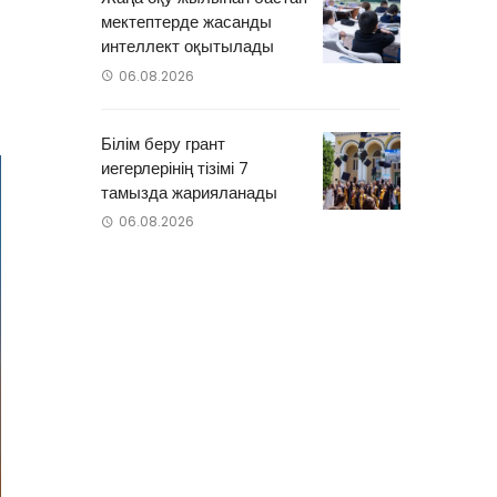
мектептерде жасанды
интеллект оқытылады
06.08.2026
Білім беру грант
иегерлерінің тізімі 7
тамызда жарияланады
06.08.2026