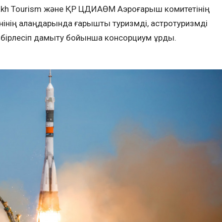
akh Tourism және ҚР ЦДИАӨМ Аэроғарыш комитетінің
нінің алаңдарында ғарыштық туризмді, астротуризмді
бірлесіп дамыту бойынша консорциум құрды.