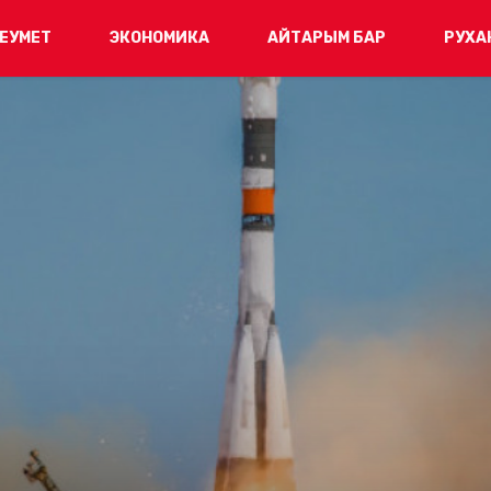
ЕУМЕТ
ЭКОНОМИКА
АЙТАРЫМ БАР
РУХА