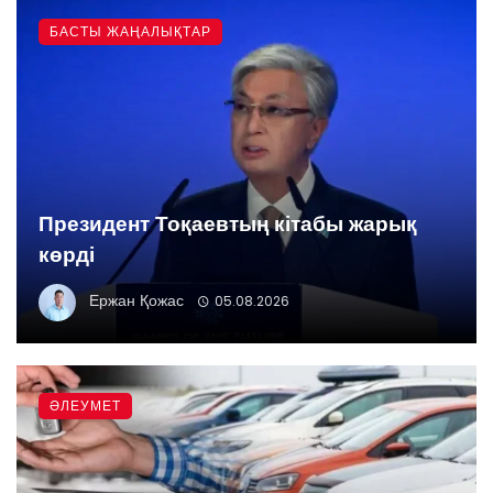
БАСТЫ ЖАҢАЛЫҚТАР
Президент Тоқаевтың кітабы жарық
көрді
Ержан Қожас
05.08.2026
ӘЛЕУМЕТ