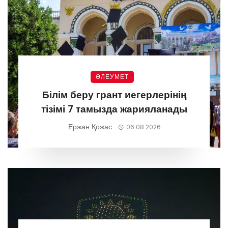
ӘЛЕУМЕТ
Білім беру грант иегерлерінің
тізімі 7 тамызда жарияланады
Ержан Қожас
06.08.2026