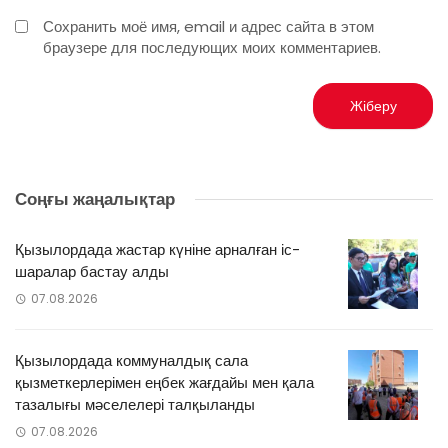
Сохранить моё имя, email и адрес сайта в этом
браузере для последующих моих комментариев.
Соңғы жаңалықтар
Қызылордада жастар күніне арналған іс-
шаралар бастау алды
07.08.2026
Қызылордада коммуналдық сала
қызметкерлерімен еңбек жағдайы мен қала
тазалығы мәселелері талқыланды
07.08.2026