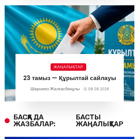
ЖАҢАЛЫҚТАР
23 тамыз — Құрылтай сайлауы
Шернияз Жалғасбекұлы
08.08.2026
БАСҚА ДА
БАСТЫ
ЖАЗБАЛАР:
ЖАҢАЛЫҚТАР