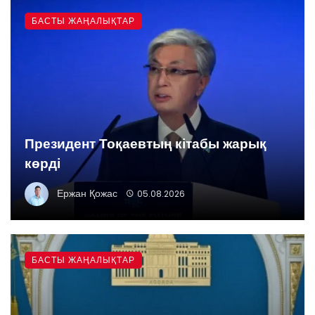
БАСТЫ ЖАҢАЛЫҚТАР
Президент Тоқаевтың кітабы жарық
көрді
Ержан Қожас
05.08.2026
БАСТЫ ЖАҢАЛЫҚТАР