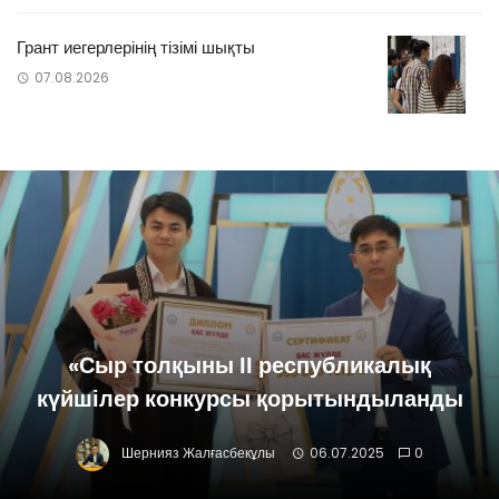
Грант иегерлерінің тізімі шықты
07.08.2026
«Сыр толқыны ІІ республикалық
күйшілер конкурсы қорытындыланды
Шернияз Жалғасбекұлы
06.07.2025
0