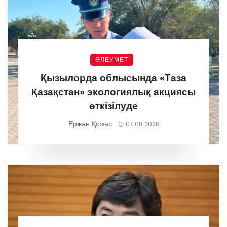
ӘЛЕУМЕТ
Қызылорда облысында «Таза
Қазақстан» экологиялық акциясы
өткізілуде
Ержан Қожас
07.08.2026