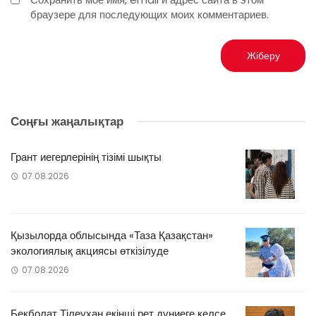
браузере для последующих моих комментариев.
Соңғы жаңалықтар
Грант иегерлерінің тізімі шықты
07.08.2026
Қызылорда облысында «Таза Қазақстан»
экологиялық акциясы өткізілуде
07.08.2026
Бекболат Тілеухан екінші рет дүниеге келсе