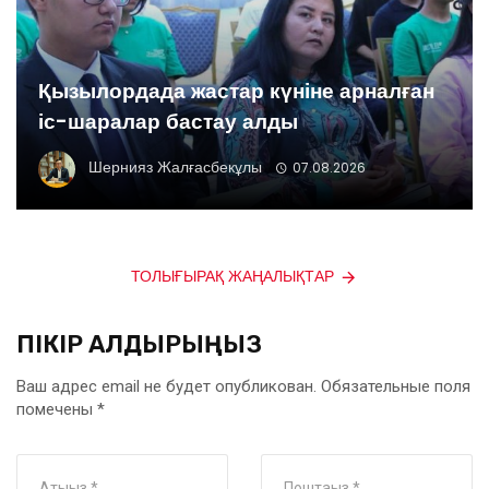
Қызылордада жастар күніне арналған
іс-шаралар бастау алды
Шернияз Жалғасбекұлы
07.08.2026
ТОЛЫҒЫРАҚ ЖАҢАЛЫҚТАР
ПІКІР ҚАЛДЫРЫҢЫЗ
Ваш адрес email не будет опубликован.
Обязательные поля
помечены
*