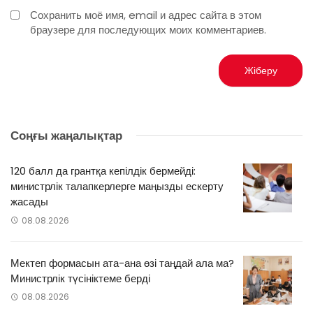
Сохранить моё имя, email и адрес сайта в этом
браузере для последующих моих комментариев.
Соңғы жаңалықтар
120 балл да грантқа кепілдік бермейді:
министрлік талапкерлерге маңызды ескерту
жасады
08.08.2026
Мектеп формасын ата-ана өзі таңдай ала ма?
Министрлік түсініктеме берді
08.08.2026