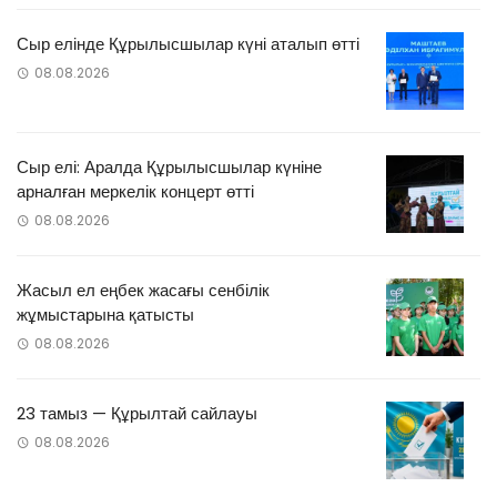
Сыр елінде Құрылысшылар күні аталып өтті
08.08.2026
Сыр елі: Аралда Құрылысшылар күніне
арналған меркелік концерт өтті
08.08.2026
Жасыл ел еңбек жасағы сенбілік
жұмыстарына қатысты
08.08.2026
23 тамыз — Құрылтай сайлауы
08.08.2026