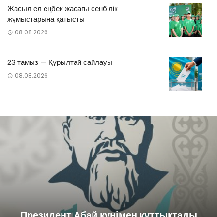
Жасыл ел еңбек жасағы сенбілік
жұмыстарына қатысты
08.08.2026
23 тамыз — Құрылтай сайлауы
08.08.2026
Президент Абай күнімен құттықтады