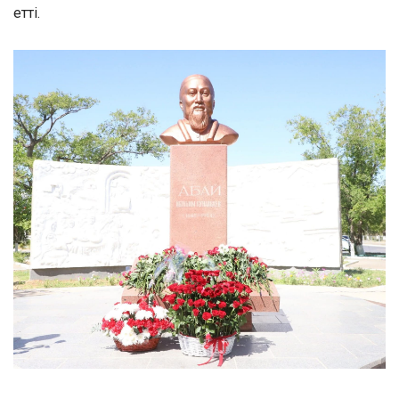
етті.