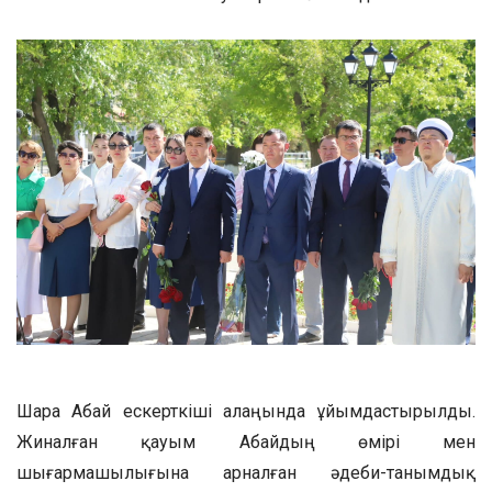
Шара Абай ескерткіші алаңында ұйымдастырылды.
Жиналған қауым Абайдың өмірі мен
шығармашылығына арналған әдеби-танымдық