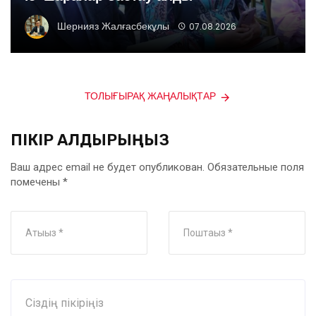
Шернияз Жалғасбекұлы
07.08.2026
ТОЛЫҒЫРАҚ ЖАҢАЛЫҚТАР
ПІКІР ҚАЛДЫРЫҢЫЗ
Ваш адрес email не будет опубликован.
Обязательные поля
помечены
*