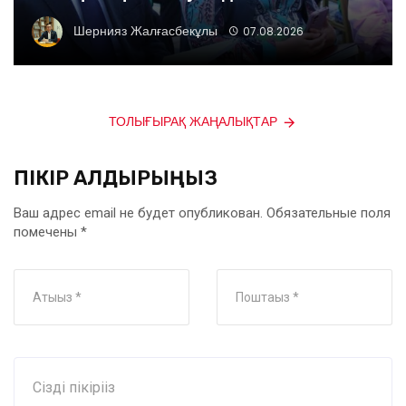
Шернияз Жалғасбекұлы
07.08.2026
ТОЛЫҒЫРАҚ ЖАҢАЛЫҚТАР
ПІКІР ҚАЛДЫРЫҢЫЗ
Ваш адрес email не будет опубликован.
Обязательные поля
помечены
*