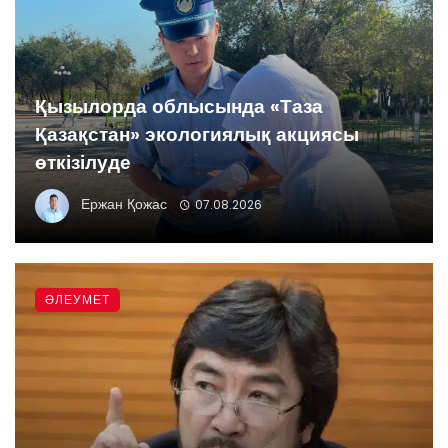
Қызылорда облысында «Таза
Қазақстан» экологиялық акциясы
өткізілуде
Ержан Қожас
07.08.2026
ӘЛЕУМЕТ