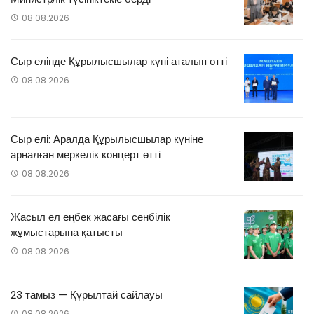
08.08.2026
Сыр елінде Құрылысшылар күні аталып өтті
08.08.2026
Сыр елі: Аралда Құрылысшылар күніне
арналған меркелік концерт өтті
08.08.2026
Жасыл ел еңбек жасағы сенбілік
жұмыстарына қатысты
08.08.2026
23 тамыз — Құрылтай сайлауы
08.08.2026