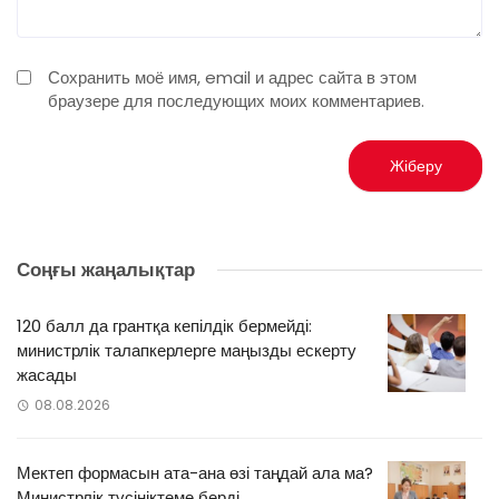
Сохранить моё имя, email и адрес сайта в этом
браузере для последующих моих комментариев.
Соңғы жаңалықтар
120 балл да грантқа кепілдік бермейді:
министрлік талапкерлерге маңызды ескерту
жасады
08.08.2026
Мектеп формасын ата-ана өзі таңдай ала ма?
Министрлік түсініктеме берді