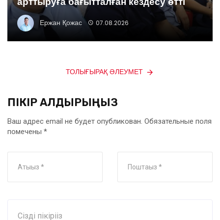
арттыруға бағытталған кездесу өтті
Ержан Қожас
07.08.2026
ТОЛЫҒЫРАҚ ӘЛЕУМЕТ
ПІКІР ҚАЛДЫРЫҢЫЗ
Ваш адрес email не будет опубликован.
Обязательные поля
помечены
*