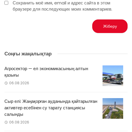
Сохранить моё имя, email и адрес сайта в этом
браузере для последующих моих комментариев.
Соңғы жаңалықтар
Агросектор — ел экономикасының алтын
қазығы
06.08.2026
Сыр елі: Жаңақорған ауданында қайтарылған
активтер есебінен су тарату станциясы
салынды
06.08.2026