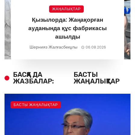
ЖАҢАЛЫҚТАР
Қызылорда: Жаңақорған
ауданында құс фабрикасы
ашылды
Шернияз Жалғасбекұлы
06.08.2026
БАСҚА ДА
БАСТЫ
ЖАЗБАЛАР:
ЖАҢАЛЫҚТАР
БАСТЫ ЖАҢАЛЫҚТАР