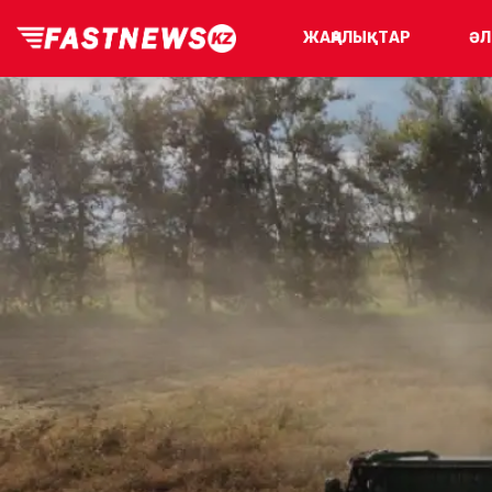
ЖАҢАЛЫҚТАР
ӘЛ