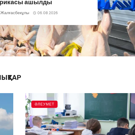
рикасы ашылды
 Жалғасбекұлы
06.08.2026
ЫҚТАР
ӘЛЕУМЕТ