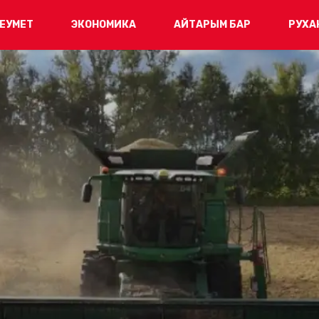
ЕУМЕТ
ЭКОНОМИКА
АЙТАРЫМ БАР
РУХА