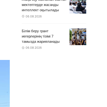
мектептерде жасанды
интеллект оқытылады
06.08.2026
Білім беру грант
иегерлерінің тізімі 7
тамызда жарияланады
06.08.2026