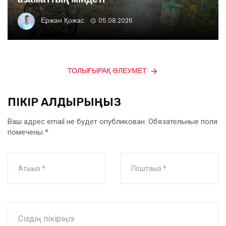
Ержан Қожас
05.08.2026
ТОЛЫҒЫРАҚ ӘЛЕУМЕТ
ПІКІР ҚАЛДЫРЫҢЫЗ
Ваш адрес email не будет опубликован.
Обязательные поля
помечены
*