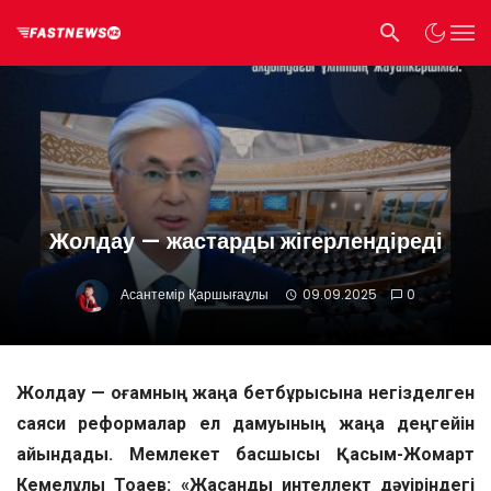
Жолдау — жастарды жігерлендіреді
Асантемір Қаршығаұлы
09.09.2025
0
Ж
олдау — қоғамның жаңа бетбұрысына негізделген
саяси реформалар ел дамуының жаңа деңгейін
айқындады. Мемлекет басшысы Қасым-Жомарт
Кемелұлы Тоқаев: «Жасанды интеллект дәуіріндегі