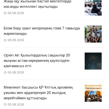
Жаңа оқу жылынан бастап мектептерде
жасанды интеллект оқытылады
06.08.2026
Білім беру грант иегерлерінің тізімі 7 тамызда
жарияланады
06.08.2026
Open Air: Қызылордалық сақшылар 20
мыңнан астам көрерменнің қауіпсіздігін
қамтамасыз етті
06.08.2026
Мемлекет басшысы ҚР Ұлттық архивінің
ұжымы мен ардагерлерін 20 жылдық
мерейтоймен құттықтады
05.08.2026