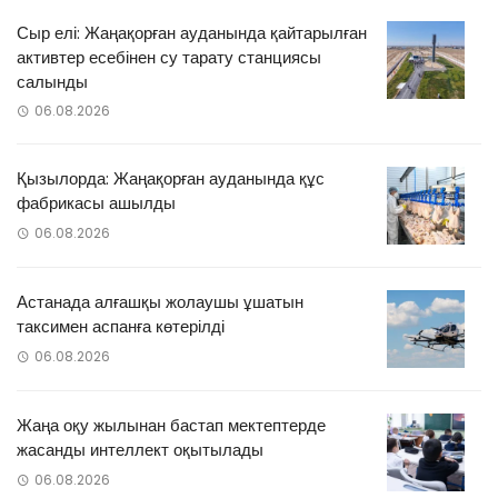
Сыр елі: Жаңақорған ауданында қайтарылған
активтер есебінен су тарату станциясы
салынды
06.08.2026
Қызылорда: Жаңақорған ауданында құс
фабрикасы ашылды
06.08.2026
Астанада алғашқы жолаушы ұшатын
таксимен аспанға көтерілді
06.08.2026
Жаңа оқу жылынан бастап мектептерде
жасанды интеллект оқытылады
06.08.2026