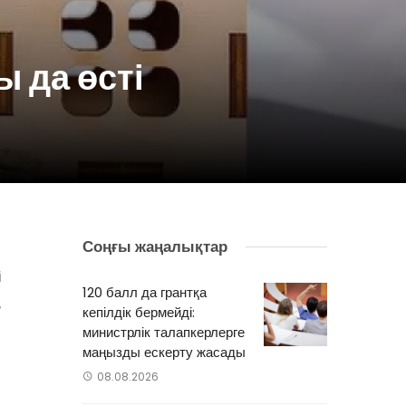
ы да өсті
Соңғы жаңалықтар
ы
ң
120 балл да грантқа
,
кепілдік бермейді:
министрлік талапкерлерге
маңызды ескерту жасады
08.08.2026
0