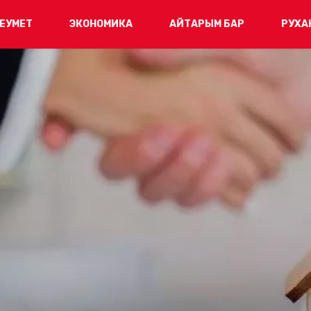
ЕУМЕТ
ЭКОНОМИКА
АЙТАРЫМ БАР
РУХА