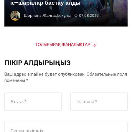
іс-шаралар бастау алды
Шернияз Жалғасбекұлы
07.08.2026
ТОЛЫҒЫРАҚ ЖАҢАЛЫҚТАР
ПІКІР ҚАЛДЫРЫҢЫЗ
Ваш адрес email не будет опубликован.
Обязательные поля
помечены
*