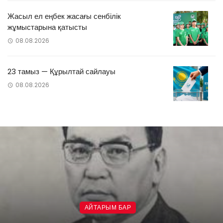
Жасыл ел еңбек жасағы сенбілік
жұмыстарына қатысты
08.08.2026
23 тамыз — Құрылтай сайлауы
08.08.2026
АЙТАРЫМ БАР