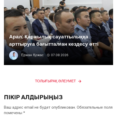
Арал: Қаржылық сауаттылыққа
арттыруға бағытталған кездесу өтті
Ержан Қожас
07.08.2026
ТОЛЫҒЫРАҚ ӘЛЕУМЕТ
ПІКІР ҚАЛДЫРЫҢЫЗ
Ваш адрес email не будет опубликован.
Обязательные поля
помечены
*