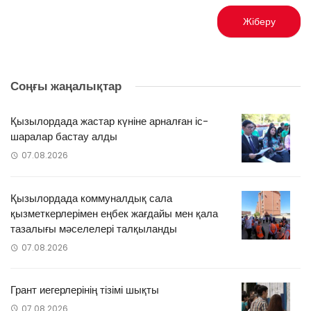
Соңғы жаңалықтар
Қызылордада жастар күніне арналған іс-
шаралар бастау алды
07.08.2026
Қызылордада коммуналдық сала
қызметкерлерімен еңбек жағдайы мен қала
тазалығы мәселелері талқыланды
07.08.2026
Грант иегерлерінің тізімі шықты
07.08.2026