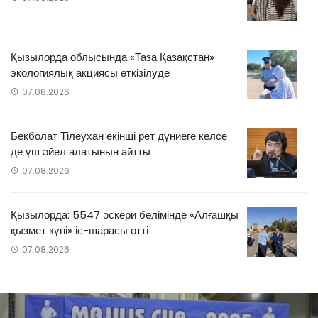
Қызылорда облысында «Таза Қазақстан»
экологиялық акциясы өткізілуде
07.08.2026
Бекболат Тілеухан екінші рет дүниеге келсе
де үш әйел алатынын айтты
07.08.2026
Қызылорда: 5547 әскери бөлімінде «Алғашқы
қызмет күні» іс-шарасы өтті
07.08.2026