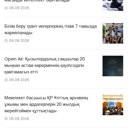
06.08.2026
Білім беру грант иегерлерінің тізімі 7 тамызда
жарияланады
06.08.2026
Open Air: Қызылордалық сақшылар 20
мыңнан астам көрерменнің қауіпсіздігін
қамтамасыз етті
06.08.2026
Мемлекет басшысы ҚР Ұлттық архивінің
ұжымы мен ардагерлерін 20 жылдық
мерейтоймен құттықтады
05.08.2026