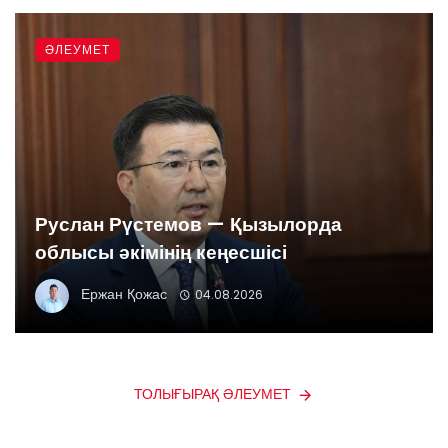
ӘЛЕУМЕТ
Руслан Рүстемов — Қызылорда
облысы әкімінің кеңесшісі
Ержан Қожас
04.08.2026
ТОЛЫҒЫРАҚ ӘЛЕУМЕТ