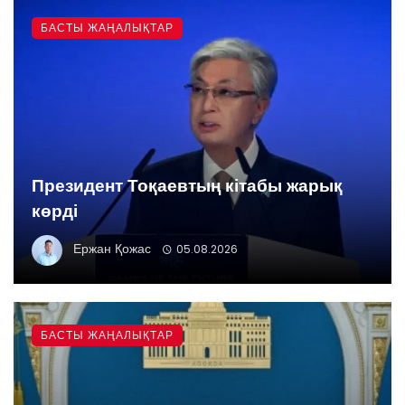
БАСТЫ ЖАҢАЛЫҚТАР
Президент Тоқаевтың кітабы жарық
көрді
Ержан Қожас
05.08.2026
БАСТЫ ЖАҢАЛЫҚТАР