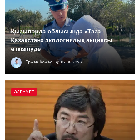
Қызылорда облысында «Таза
Қазақстан» экологиялық акциясы
өткізілуде
Ержан Қожас
07.08.2026
ӘЛЕУМЕТ