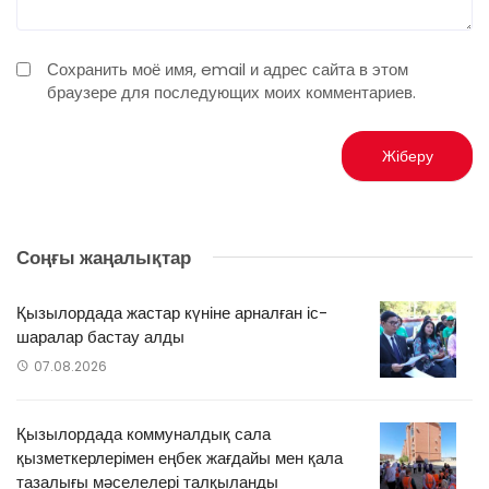
Сохранить моё имя, email и адрес сайта в этом
браузере для последующих моих комментариев.
Соңғы жаңалықтар
Қызылордада жастар күніне арналған іс-
шаралар бастау алды
07.08.2026
Қызылордада коммуналдық сала
қызметкерлерімен еңбек жағдайы мен қала
тазалығы мәселелері талқыланды