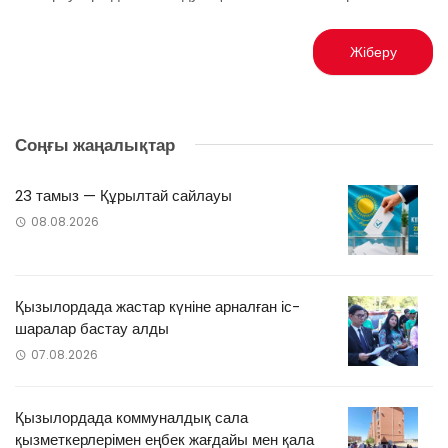
Соңғы жаңалықтар
23 тамыз — Құрылтай сайлауы
08.08.2026
Қызылордада жастар күніне арналған іс-
шаралар бастау алды
07.08.2026
Қызылордада коммуналдық сала
қызметкерлерімен еңбек жағдайы мен қала