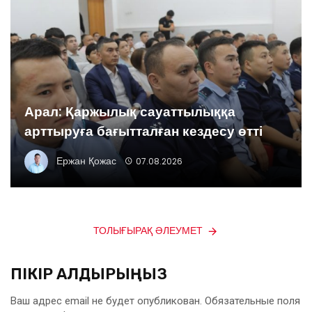
Арал: Қаржылық сауаттылыққа
арттыруға бағытталған кездесу өтті
Ержан Қожас
07.08.2026
ТОЛЫҒЫРАҚ ӘЛЕУМЕТ
ПІКІР ҚАЛДЫРЫҢЫЗ
Ваш адрес email не будет опубликован.
Обязательные поля