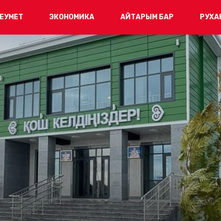
ЕУМЕТ
ЭКОНОМИКА
АЙТАРЫМ БАР
РУХА