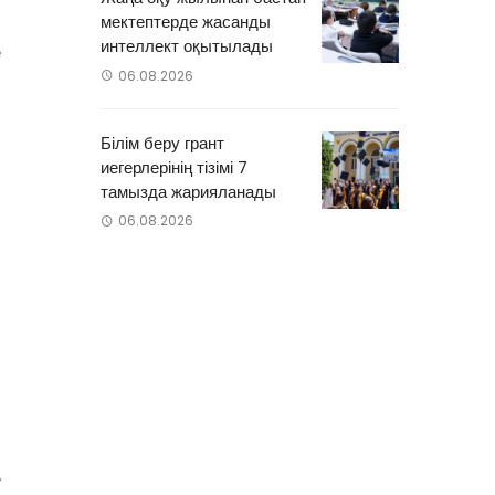
.
мектептерде жасанды
интеллект оқытылады
е
06.08.2026
Білім беру грант
иегерлерінің тізімі 7
тамызда жарияланады
06.08.2026
н
,