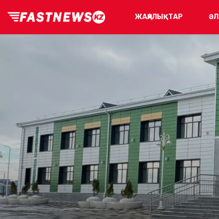
ЖАҢАЛЫҚТАР
ӘЛ