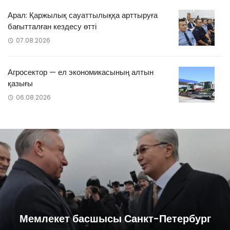
Арал: Қаржылық сауаттылыққа арттыруға
бағытталған кездесу өтті
07.08.2026
Агросектор — ел экономикасының алтын
қазығы
06.08.2026
Мемлекет басшысы Санкт-Петербург