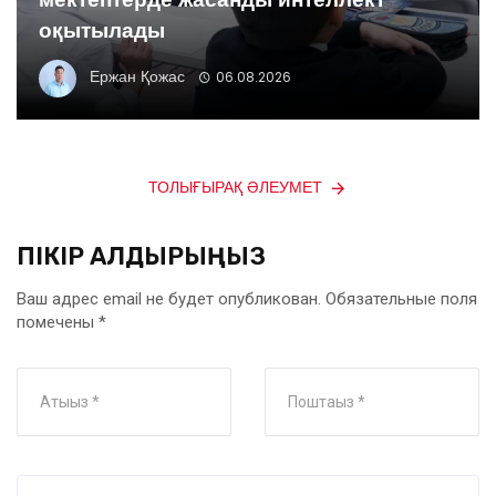
оқытылады
Ержан Қожас
06.08.2026
ТОЛЫҒЫРАҚ ӘЛЕУМЕТ
ПІКІР ҚАЛДЫРЫҢЫЗ
Ваш адрес email не будет опубликован.
Обязательные поля
помечены
*