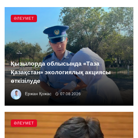
ӘЛЕУМЕТ
Қызылорда облысында «Таза
Қазақстан» экологиялық акциясы
өткізілуде
Ержан Қожас
07.08.2026
ӘЛЕУМЕТ