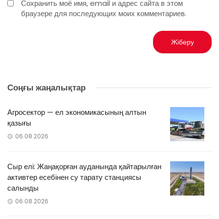
Сохранить моё имя, email и адрес сайта в этом
браузере для последующих моих комментариев.
Соңғы жаңалықтар
Агросектор — ел экономикасының алтын
қазығы
06.08.2026
Сыр елі: Жаңақорған ауданында қайтарылған
активтер есебінен су тарату станциясы
салынды
06.08.2026