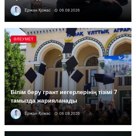
Ержан Қожас
06.08.2026
ӘЛЕУМЕТ
Білім беру грант иегерлерінің тізімі 7
тамызда жарияланады
Ержан Қожас
06.08.2026