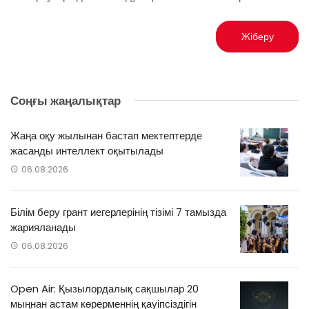
Соңғы жаңалықтар
Жаңа оқу жылынан бастап мектептерде
жасанды интеллект оқытылады
06.08.2026
Білім беру грант иегерлерінің тізімі 7 тамызда
жарияланады
06.08.2026
Open Air: Қызылордалық сақшылар 20
мыңнан астам көрерменнің қауіпсіздігін