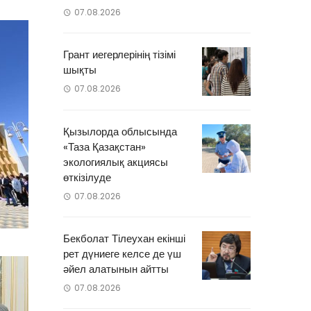
07.08.2026
Грант иегерлерінің тізімі
шықты
07.08.2026
Қызылорда облысында
«Таза Қазақстан»
экологиялық акциясы
өткізілуде
07.08.2026
Бекболат Тілеухан екінші
рет дүниеге келсе де үш
әйел алатынын айтты
07.08.2026