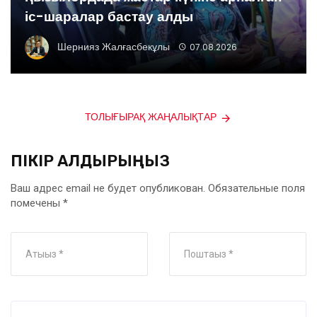
іс-шаралар бастау алды
Шернияз Жалғасбекұлы
07.08.2026
ТОЛЫҒЫРАҚ ЖАҢАЛЫҚТАР
ПІКІР ҚАЛДЫРЫҢЫЗ
Ваш адрес email не будет опубликован.
Обязательные поля
помечены
*