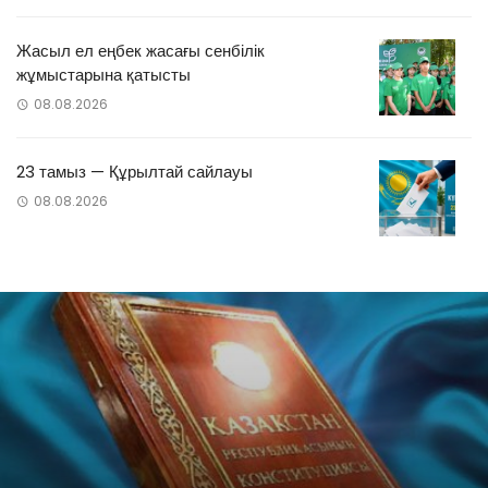
Жасыл ел еңбек жасағы сенбілік
жұмыстарына қатысты
08.08.2026
23 тамыз — Құрылтай сайлауы
08.08.2026