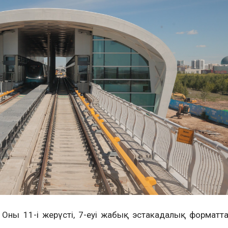
Оның 11-і жерүсті, 7-еуі жабық эстакадалық форматт