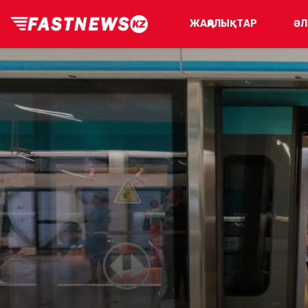
ЖАҢАЛЫҚТАР
ӘЛ