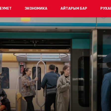
ЕУМЕТ
ЭКОНОМИКА
АЙТАРЫМ БАР
РУХА