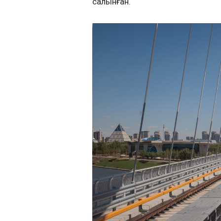
салынған.