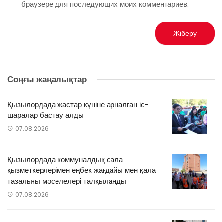
браузере для последующих моих комментариев.
Соңғы жаңалықтар
Қызылордада жастар күніне арналған іс-
шаралар бастау алды
07.08.2026
Қызылордада коммуналдық сала
қызметкерлерімен еңбек жағдайы мен қала
тазалығы мәселелері талқыланды
07.08.2026