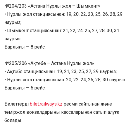
№204/203 «Астана Нұрлы жол – Шымкент»
• Нұрлы жол станциясынан: 19, 20, 22, 23, 25, 26, 28, 29
наурыз;
• Шымкент станциясынан: 21, 22, 24, 25, 27, 28, 30, 31
наурыз.
Барлығы — 8 рейс.
№205/206 «Ақтөбе – Астана Нұрлы жол»
• Ақтөбе станциясынан: 19, 21, 23, 25, 27, 29 наурыз;
• Нұрлы жол станциясынан: 20, 22, 24, 26, 28, 30 наурыз.
Барлығы — 6 рейс.
Билеттерді
bilet.railways.kz
ресми сайтынан және
теміржол вокзалдарының кассаларынан сатып алуға
болады.