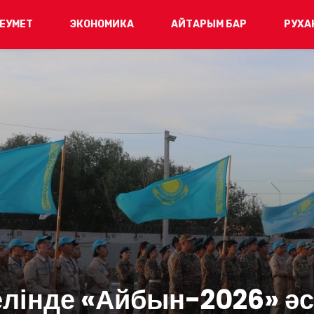
ЕУМЕТ
ЭКОНОМИКА
АЙТАРЫМ БАР
РУХА
лінде «Айбын-2026» ә