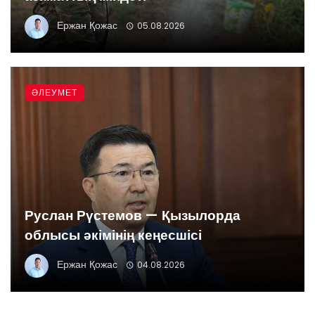
Ержан Қожас
05.08.2026
ӘЛЕУМЕТ
Руслан Рүстемов — Қызылорда
облысы әкімінің кеңесшісі
Ержан Қожас
04.08.2026