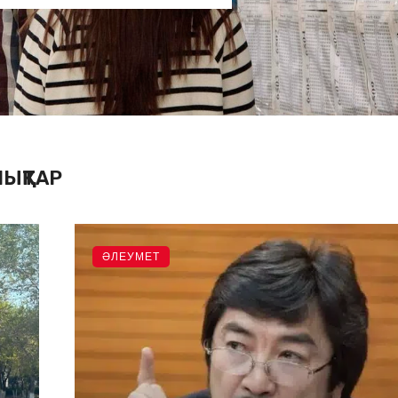
ЫҚТАР
ӘЛЕУМЕТ