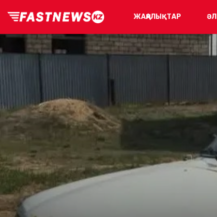
ЖАҢАЛЫҚТАР
ӘЛ