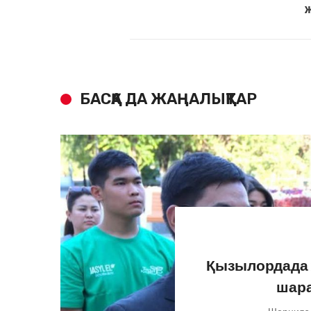
БАСҚА ДА ЖАҢАЛЫҚТАР
Қызылордада ж
шара