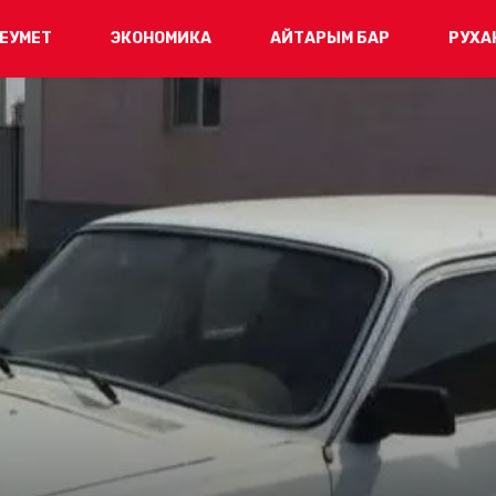
ЕУМЕТ
ЭКОНОМИКА
АЙТАРЫМ БАР
РУХА