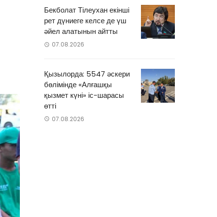
Бекболат Тілеухан екінші
рет дүниеге келсе де үш
әйел алатынын айтты
07.08.2026
Қызылорда: 5547 әскери
бөлімінде «Алғашқы
қызмет күні» іс-шарасы
өтті
07.08.2026