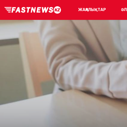
ЖАҢАЛЫҚТАР
ӘЛ