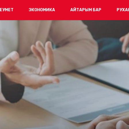
ЕУМЕТ
ЭКОНОМИКА
АЙТАРЫМ БАР
РУХА