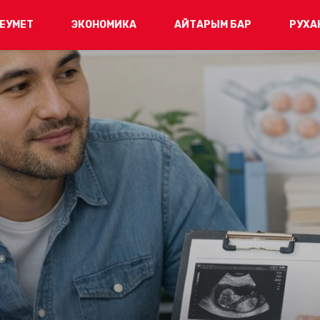
ЕУМЕТ
ЭКОНОМИКА
АЙТАРЫМ БАР
РУХА