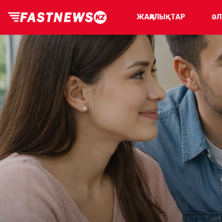
ЖАҢАЛЫҚТАР
ӘЛ