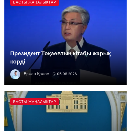
БАСТЫ ЖАҢАЛЫҚТАР
Президент Тоқаевтың кітабы жарық
көрді
Ержан Қожас
05.08.2026
БАСТЫ ЖАҢАЛЫҚТАР