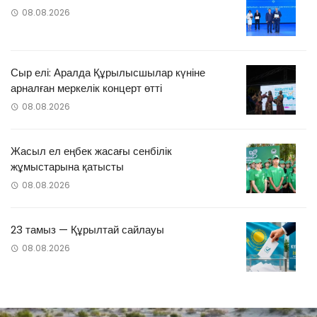
08.08.2026
Сыр елі: Аралда Құрылысшылар күніне
арналған меркелік концерт өтті
08.08.2026
Жасыл ел еңбек жасағы сенбілік
жұмыстарына қатысты
08.08.2026
23 тамыз — Құрылтай сайлауы
08.08.2026