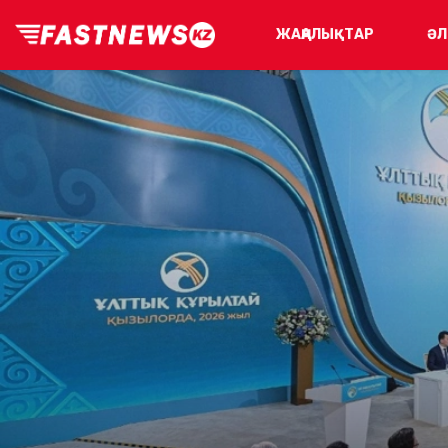
ЖАҢАЛЫҚТАР
ӘЛ