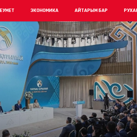
ЕУМЕТ
ЭКОНОМИКА
АЙТАРЫМ БАР
РУХА