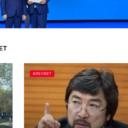
ЕТ
ӘЛЕУМЕТ