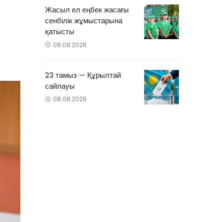
Жасыл ел еңбек жасағы
сенбілік жұмыстарына
қатысты
08.08.2026
23 тамыз — Құрылтай
сайлауы
08.08.2026