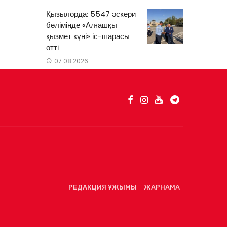
Қызылорда: 5547 әскери
бөлімінде «Алғашқы
қызмет күні» іс-шарасы
өтті
07.08.2026
РЕДАКЦИЯ ҰЖЫМЫ
ЖАРНАМА