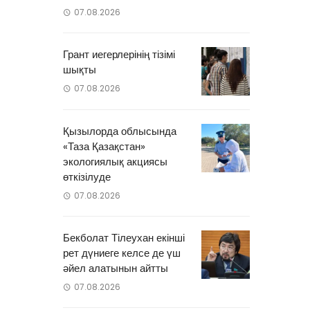
07.08.2026
Грант иегерлерінің тізімі
шықты
07.08.2026
Қызылорда облысында
«Таза Қазақстан»
экологиялық акциясы
өткізілуде
07.08.2026
Бекболат Тілеухан екінші
рет дүниеге келсе де үш
әйел алатынын айтты
07.08.2026