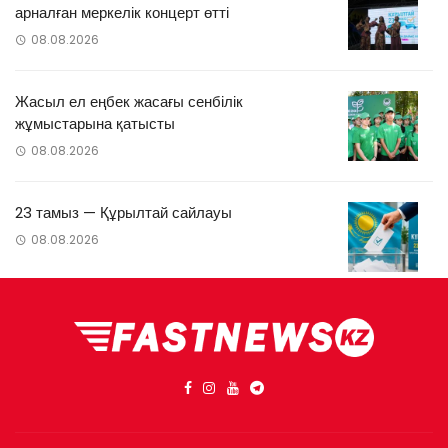
арналған меркелік концерт өтті
08.08.2026
Жасыл ел еңбек жасағы сенбілік
жұмыстарына қатысты
08.08.2026
23 тамыз — Құрылтай сайлауы
08.08.2026