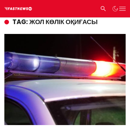
TAG: ЖОЛ КӨЛІК ОҚИҒАСЫ