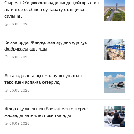
Сыр елі: Жаңақорған ауданында қайтарылған
активтер есебінен су тарату станциясы
салынды
06.08.2026
Қызылорда: Жаңақорған ауданында құс
фабрикасы ашылды
06.08.2026
Астанада алғашқы жолаушы ұшатын
таксимен аспанға көтерілді
06.08.2026
Жаңа оқу жылынан бастап мектептерде
жасанды интеллект оқытылады
06.08.2026