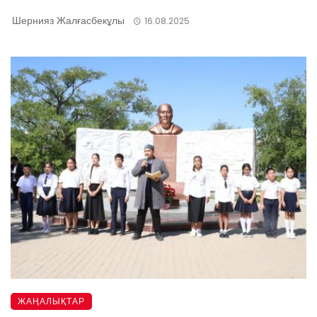
Шернияз Жалғасбекұлы
16.08.2025
ЖАҢАЛЫҚТАР