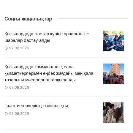
Соңғы жаңалықтар
Қызылордада жастар күніне арналған іс-
шаралар бастау алды
07.08.2026
Қызылордада коммуналдық сала
қызметкерлерімен еңбек жағдайы мен қала
тазалығы мәселелері талқыланды
07.08.2026
Грант иегерлерінің тізімі шықты
07.08.2026