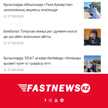
Қызылорда облысында «Таза Қазақстан»
экологиялық акциясы өткізілуде
07.08.2026
Бекболат Тілеухан екінші рет дүниеге келсе
де үш әйел алатынын айтты
07.08.2026
Қызылорда: 5547 әскери бөлімінде «Алғашқы
қызмет күні» іс-шарасы өтті
07.08.2026