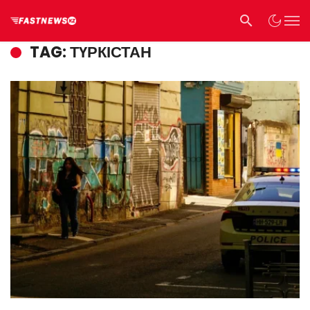
TAG: ТҮРКІСТАН