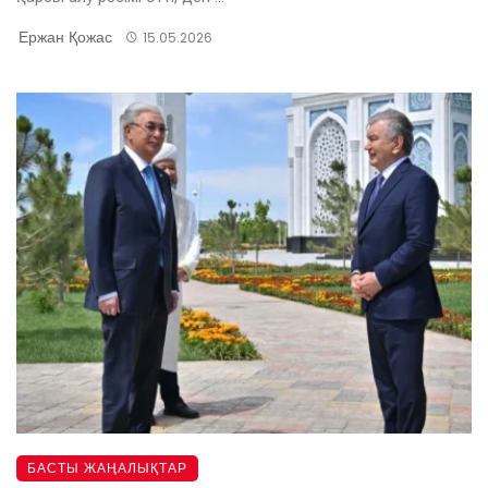
Ержан Қожас
15.05.2026
БАСТЫ ЖАҢАЛЫҚТАР